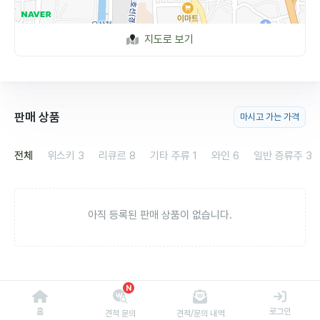
지도로 보기
판매 상품
마시고 가는 가격
전체
위스키
3
리큐르
8
기타 주류
1
와인
6
일반 증류주
3
아직 등록된 판매 상품이 없습니다.
N
홈
로그인
견적 문의
견적/문의 내역