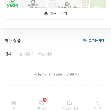
지도로 보기
판매 상품
마시고 가는 가격
전체
수입 맥주
5
국산 맥주
1
아직 등록된 판매 상품이 없습니다.
N
홈
로그인
견적 문의
견적/문의 내역