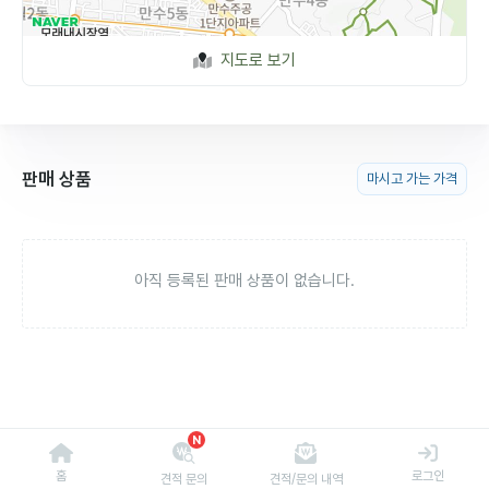
지도로 보기
판매 상품
마시고 가는 가격
아직 등록된 판매 상품이 없습니다.
N
홈
로그인
견적 문의
견적/문의 내역