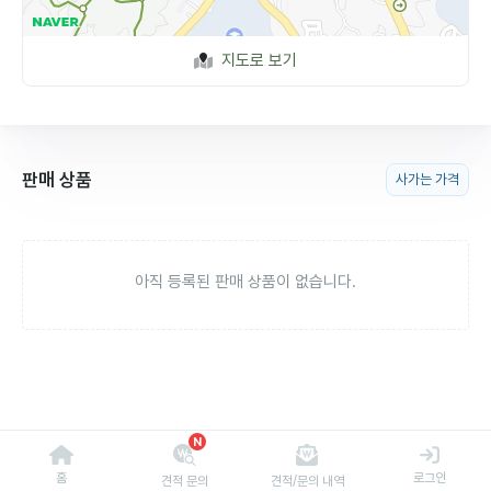
지도로 보기
판매 상품
사가는 가격
아직 등록된 판매 상품이 없습니다.
N
홈
로그인
견적 문의
견적/문의 내역