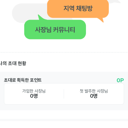
나의 초대 현황
0P
초대로 획득한 포인트
가입한 사장님
첫 발주한 사장님
0명
0명