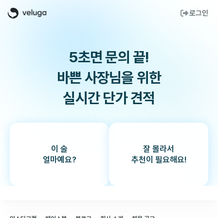
로그인
5초면 문의 끝!
바쁜 사장님을 위한
실시간 단가 견적
이 술
잘 몰라서
얼마예요?
추천이 필요해요!