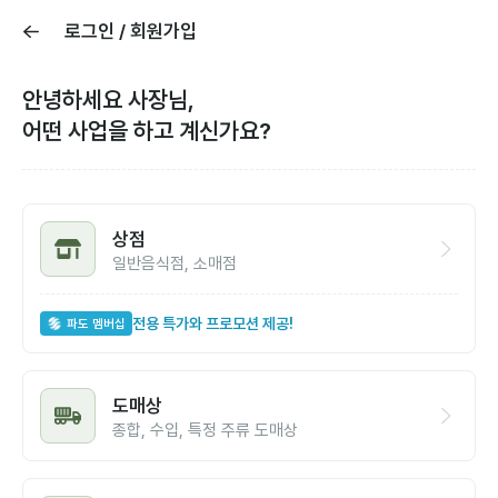
로그인 / 회원가입
안녕하세요 사장님,
어떤 사업을 하고 계신가요?
상점
일반음식점, 소매점
전용 특가와 프로모션 제공!
파도 멤버십
도매상
종합, 수입, 특정 주류 도매상