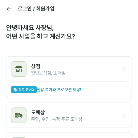
로그인 / 회원가입
안녕하세요 사장님,
어떤 사업을 하고 계신가요?
상점
일반음식점, 소매점
전용 특가와 프로모션 제공!
파도 멤버십
도매상
종합, 수입, 특정 주류 도매상