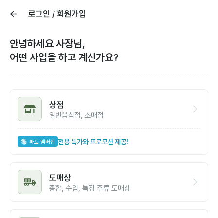
로그인 / 회원가입
안녕하세요 사장님,
어떤 사업을 하고 계신가요?
상점
일반음식점, 소매점
전용 특가와 프로모션 제공!
파도 멤버십
도매상
종합, 수입, 특정 주류 도매상