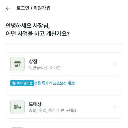
로그인 / 회원가입
안녕하세요 사장님,
어떤 사업을 하고 계신가요?
상점
일반음식점, 소매점
전용 특가와 프로모션 제공!
파도 멤버십
도매상
종합, 수입, 특정 주류 도매상