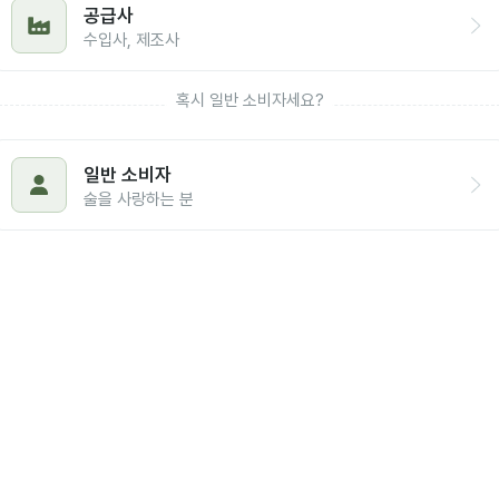
공급사
수입사, 제조사
혹시 일반 소비자세요?
일반 소비자
술을 사랑하는 분