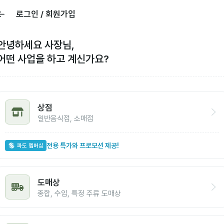
로그인 / 회원가입
안녕하세요 사장님,
어떤 사업을 하고 계신가요?
상점
일반음식점, 소매점
전용 특가와 프로모션 제공!
파도 멤버십
도매상
종합, 수입, 특정 주류 도매상