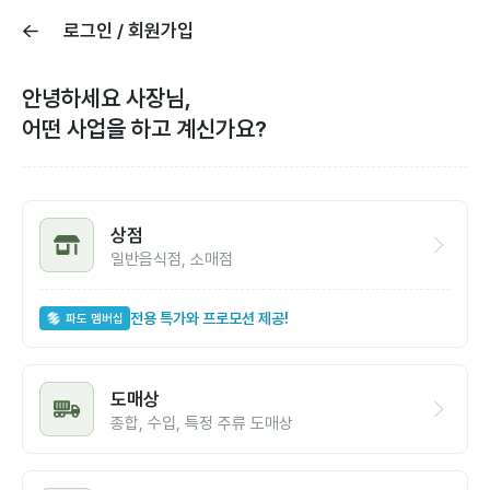
로그인 / 회원가입
안녕하세요 사장님,
어떤 사업을 하고 계신가요?
상점
일반음식점, 소매점
전용 특가와 프로모션 제공!
파도 멤버십
도매상
종합, 수입, 특정 주류 도매상