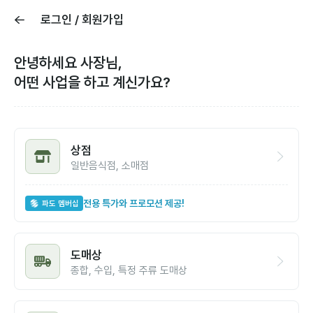
로그인 / 회원가입
안녕하세요 사장님,
어떤 사업을 하고 계신가요?
상점
일반음식점, 소매점
전용 특가와 프로모션 제공!
파도 멤버십
도매상
종합, 수입, 특정 주류 도매상