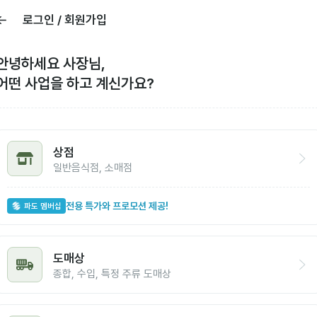
로그인 / 회원가입
안녕하세요 사장님,
어떤 사업을 하고 계신가요?
상점
일반음식점, 소매점
전용 특가와 프로모션 제공!
파도 멤버십
도매상
종합, 수입, 특정 주류 도매상