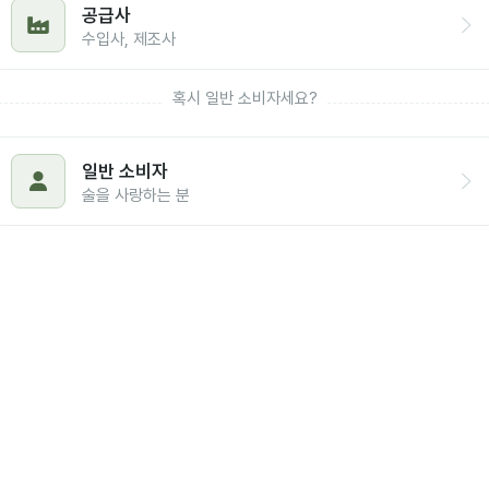
공급사
수입사, 제조사
혹시 일반 소비자세요?
일반 소비자
술을 사랑하는 분