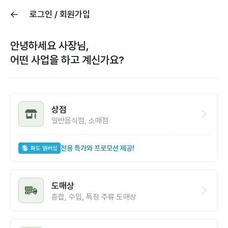
로그인 / 회원가입
안녕하세요 사장님,
어떤 사업을 하고 계신가요?
상점
일반음식점, 소매점
전용 특가와 프로모션 제공!
파도 멤버십
도매상
종합, 수입, 특정 주류 도매상